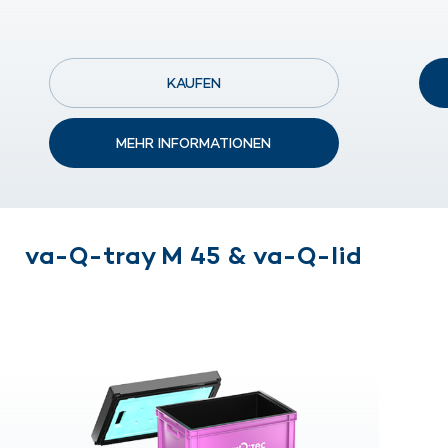
KAUFEN
MEHR INFORMATIONEN
va-Q-tray M 45 & va-Q-lid