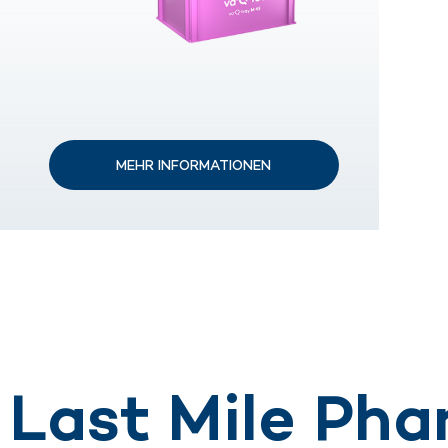
MEHR INFORMATIONEN
 Last Mile Ph