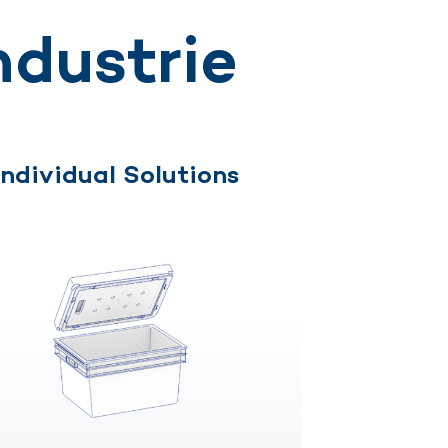
ndustrie
Individual Solutions