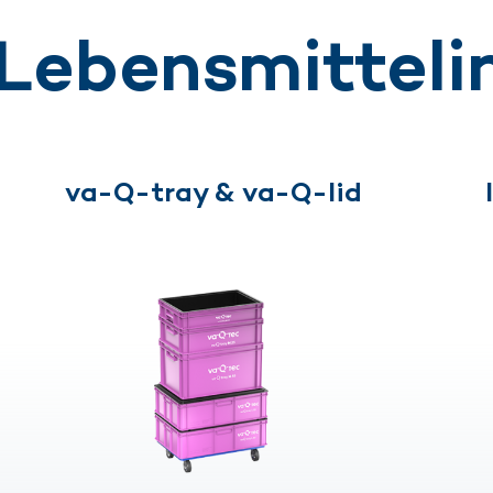
 Lebensmitteli
va-Q-tray & va-Q-lid