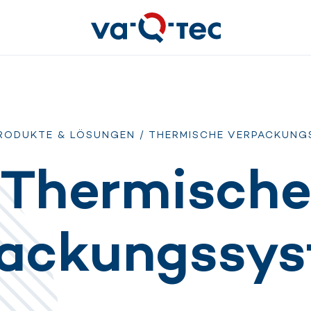
RODUKTE & LÖSUNGEN
/ THERMISCHE VERPACKUNG
Thermisch
ackungssy