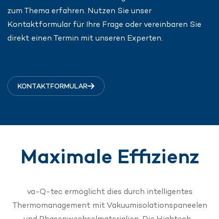
zum Thema erfahren. Nutzen Sie unser
Kontaktformular für Ihre Frage oder vereinbaren Sie
direkt einen Termin mit unseren Experten.
KONTAKTFORMULAR
Maximale Effizienz
va
-Q-
tec
ermöglicht dies durch intelligentes
Thermomanagement mit
Vakuumisolationspaneelen
und Phasenwechselmaterialien. Die
Hightech-