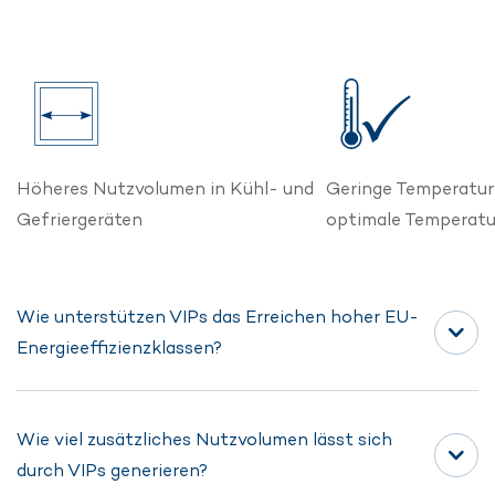
Höheres Nutzvolumen in Kühl- und
Geringe Temperatur
Gefriergeräten
optimale Temperatu
Wie unterstützen VIPs das Erreichen hoher EU-
Energieeffizienzklassen?
Wie viel zusätzliches Nutzvolumen lässt sich
Seit der Verschärfung der EU-Label 2021 ist die
durch VIPs generieren?
Dämmleistung der kritische Erfolgsfaktor. VIPs