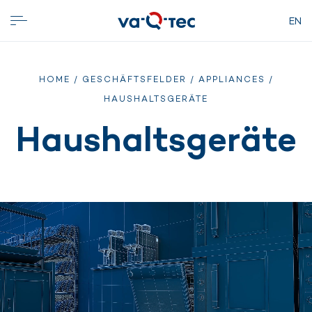
EN
HOME
/
GESCHÄFTSFELDER
/
APPLIANCES
/
HAUSHALTSGERÄTE
Haushaltsgeräte