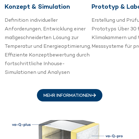
Konzept & Simulation
Prototyp & Lab
Definition individueller
Erstellung und Prüf
Anforderungen, Entwicklung einer
Prototyps Über 30 
maßgeschneiderten Lösung zur
Klimakammern und 
Temperatur und Energieoptimierung,
Messsysteme für prä
Effiziente Konzeptbewertung durch
fortschrittliche Inhouse-
Simulationen und Analysen
MEHR INFORMATIONEN