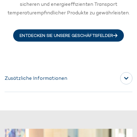
sicheren und energieeffizienten Transport
temperaturempfindlicher Produkte zu gewährleisten.
ENTDECKEN SIE UNSERE GESCHÄFTSFELDER
Zusätzliche Informationen
Ihr Kontakt
appliances@va-Q-tec.com