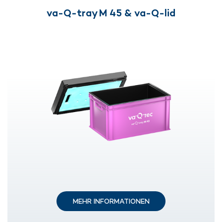
va-Q-tray M 45 & va-Q-lid
MEHR INFORMATIONEN