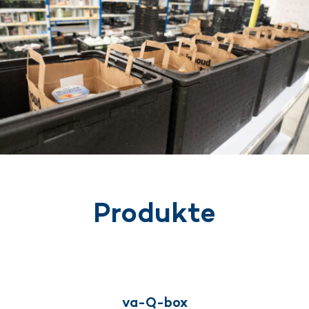
Produkte
va-Q-box