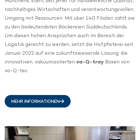
Münchens, steht seit jeher für handwerkliche Qualität,
nachhaltiges Wirtschaften und verantwortungsvollen
Umgang mit Ressourcen. Mit über 140 Filialen zählt sie
zu den bedeutendsten Bäckereien Süddeutschlands.
Um diesen hohen Ansprüchen auch im Bereich der
Logistik gerecht zu werden, setzt die Hofpfisterei seit
Januar 2022 auf eine zukunftsweisende Lösung: die
innovativen, vakuumisolierten
va-Q-tray
Boxen von
va-Q-tec.
MEHR INFORMATIONEN