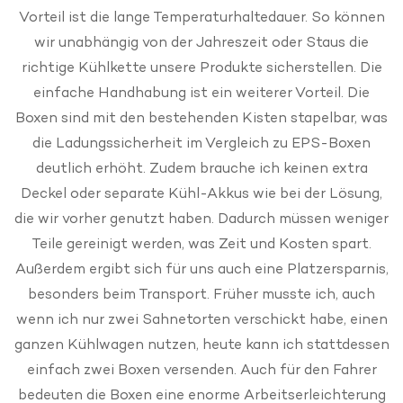
Vorteil ist die lange Temperaturhaltedauer. So können
wir unabhängig von der Jahreszeit oder Staus die
richtige Kühlkette unsere Produkte sicherstellen. Die
einfache Handhabung ist ein weiterer Vorteil. Die
Boxen sind mit den bestehenden Kisten stapelbar, was
die Ladungssicherheit im Vergleich zu EPS-Boxen
deutlich erhöht. Zudem brauche ich keinen extra
Deckel oder separate Kühl-Akkus wie bei der Lösung,
die wir vorher genutzt haben. Dadurch müssen weniger
Teile gereinigt werden, was Zeit und Kosten spart.
Außerdem ergibt sich für uns auch eine Platzersparnis,
besonders beim Transport. Früher musste ich, auch
wenn ich nur zwei Sahnetorten verschickt habe, einen
ganzen Kühlwagen nutzen, heute kann ich stattdessen
einfach zwei Boxen versenden. Auch für den Fahrer
bedeuten die Boxen eine enorme Arbeitserleichterung