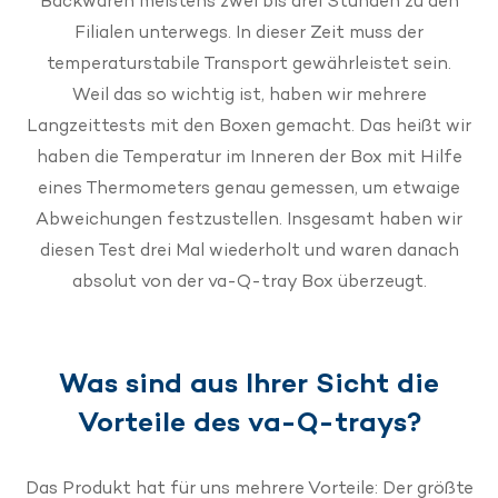
Backwaren meistens zwei bis drei Stunden zu den
Filialen unterwegs. In dieser Zeit muss der
temperaturstabile Transport gewährleistet sein.
Weil das so wichtig ist, haben wir mehrere
Langzeittests mit den Boxen gemacht. Das heißt wir
haben die Temperatur im Inneren der Box mit Hilfe
eines Thermometers genau gemessen, um etwaige
Abweichungen festzustellen. Insgesamt haben wir
diesen Test drei Mal wiederholt und waren danach
absolut von der va-Q-tray Box überzeugt.
Was sind aus Ihrer Sicht die
Vorteile des va-Q-trays?
Das Produkt hat für uns mehrere Vorteile: Der größte