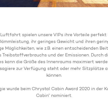
 Luftfahrt spielen unsere VIPs ihre Vorteile perfekt 
Dämmleistung, ihr geringes Gewicht und ihren geri
ge Möglichkeiten, wie z.B. einen entscheidenden Bei
 Treibstoffverbrauchs und der Emissionen. Durch di
s kann die Größe des Innenraums maximiert werde
ssagiere zur Verfügung steht oder mehr Sitzplätze
können.
ie wurde beim Chrystal Cabin Award 2020 in der K
Cabin“ nominiert.