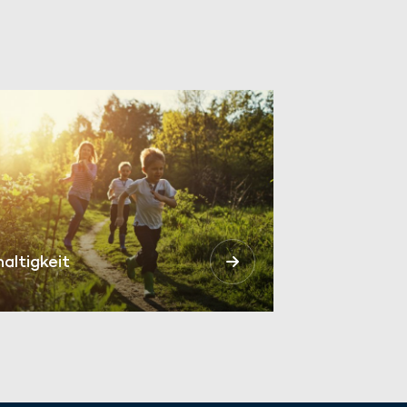
altigkeit