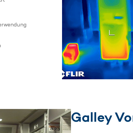
 Verwendung
n
Galley Vo