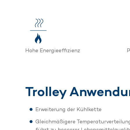
Hohe Energieeffizienz
P
Trolley Anwend
Erweiterung der Kühlkette
Gleichmäßigere Temperaturverteilung
führt zu besserer Lebensmittelqualit