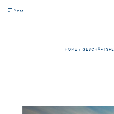
Menu
HOME
/
GESCHÄFTSFE