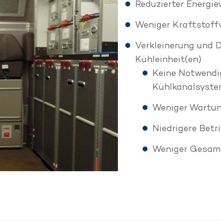
Reduzierter Energie
Weniger Kraftstoff
Verkleinerung und D
Kühleinheit(en)
Keine Notwendig
Kühlkanalsyst
Weniger Wartu
Niedrigere Betr
Weniger Gesam