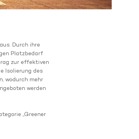
aus. Durch ihre
ngen Platzbedarf
trag zur effektiven
e Isolierung des
n, wodurch mehr
 angeboten werden
ategorie „Greener