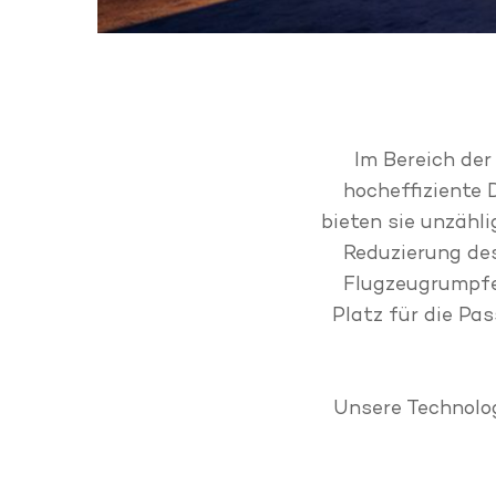
Im Bereich der
hocheffiziente 
bieten sie unzähli
Reduzierung des
Flugzeugrumpfe
Platz für die Pa
Unsere Technolog