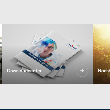
Downloadcenter
Nachh