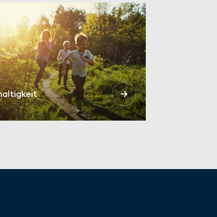
altigkeit