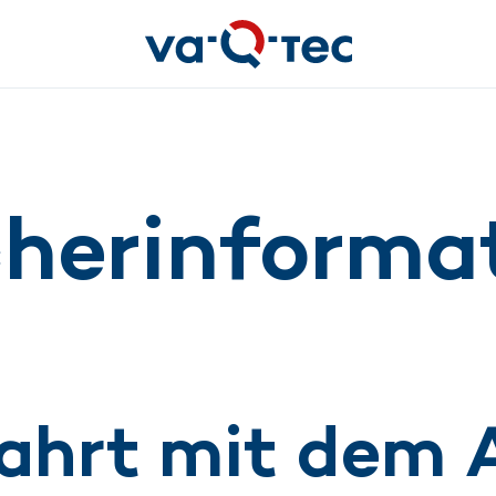
herinforma
ahrt mit dem 