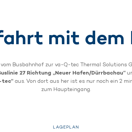
ahrt mit dem
vom Busbahnhof zur va-Q-tec Thermal Solutions
Buslinie 27 Richtung „Neuer Hafen/Dürrbachau“
un
-tec“
aus. Von dort aus her ist es nur noch ein 2 m
zum Haupteingang.
LAGEPLAN