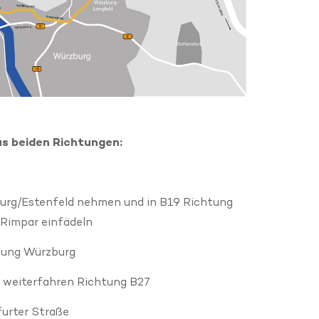
s beiden Richtungen:
urg/Estenfeld nehmen und in B19 Richtung
Rimpar einfädeln
tung Würzburg
) weiterfahren Richtung B27
urter Straße