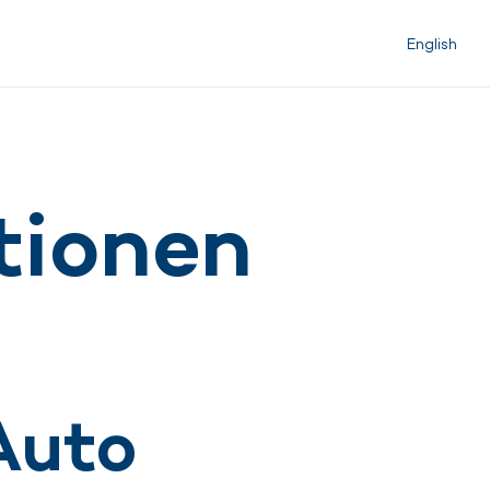
English
tionen
Auto