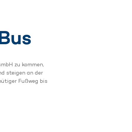
 Bus
 GmbH zu kommen,
d steigen an der
inütiger Fußweg bis