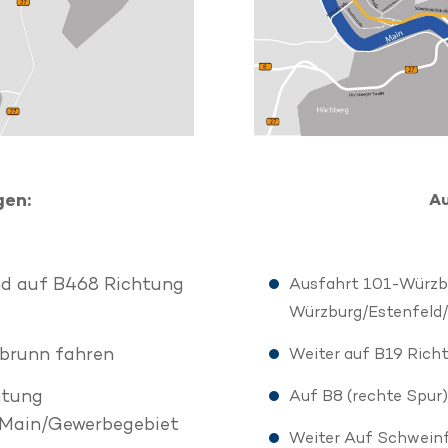
gen:
Au
d auf B468 Richtung
Ausfahrt 101-Würzb
Würzburg/Estenfeld/
lbrunn fahren
Weiter auf B19 Rich
htung
Auf B8 (rechte Spur
 Main/Gewerbegebiet
Weiter Auf Schweinf