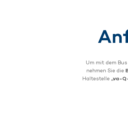
Anf
Um mit dem Bus 
nehmen Sie die
Haltestelle
„va-Q