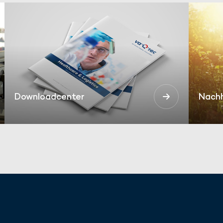
Downloadcenter
Nachh