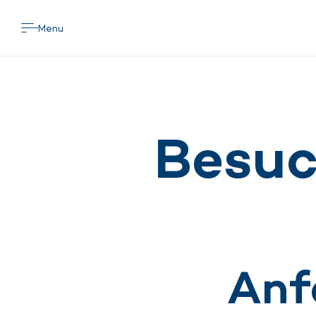
Menu
Besuc
Anf