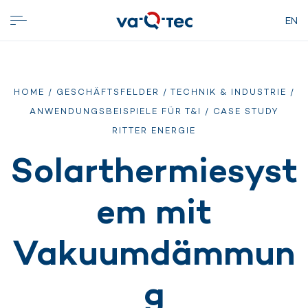
EN
HOME
/
GESCHÄFTSFELDER
/
TECHNIK & INDUSTRIE
/
ANWENDUNGSBEISPIELE FÜR T&I
/ CASE STUDY
RITTER ENERGIE
Solarthermiesyst
em mit
Vakuumdämmun
g