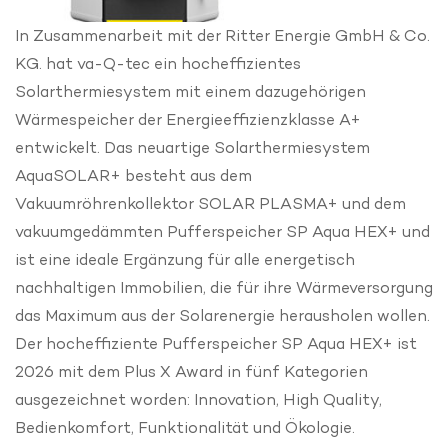
In Zusammenarbeit mit der
Ritter Energie GmbH & Co.
KG.
hat va-Q-tec ein hocheffizientes
Solarthermiesystem mit einem dazugehörigen
Wärmespeicher der Energieeffizienzklasse A+
entwickelt. Das neuartige Solarthermiesystem
AquaSOLAR+ besteht aus dem
Vakuumröhrenkollektor SOLAR PLASMA+ und dem
vakuumgedämmten Pufferspeicher SP Aqua HEX+ und
ist eine ideale Ergänzung für alle energetisch
nachhaltigen Immobilien, die für ihre Wärmeversorgung
das Maximum aus der Solarenergie herausholen wollen.
Der hocheffiziente Pufferspeicher SP Aqua HEX+ ist
2026 mit dem Plus X Award in fünf Kategorien
ausgezeichnet worden: Innovation, High Quality,
Bedienkomfort, Funktionalität und Ökologie.