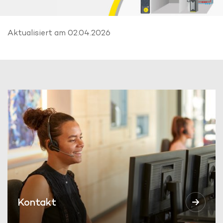
Aktualisiert am 02.04.2026
Kontakt