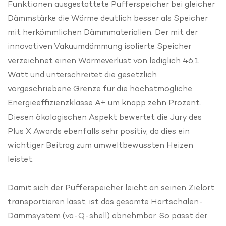
Funktionen ausgestattete Pufferspeicher bei gleicher
Dämmstärke die Wärme deutlich besser als Speicher
mit herkömmlichen Dämmmaterialien. Der mit der
innovativen Vakuumdämmung isolierte Speicher
verzeichnet einen Wärmeverlust von lediglich 46,1
Watt und unterschreitet die gesetzlich
vorgeschriebene Grenze für die höchstmögliche
Energieeffizienzklasse A+ um knapp zehn Prozent.
Diesen ökologischen Aspekt bewertet die Jury des
Plus X Awards ebenfalls sehr positiv, da dies ein
wichtiger Beitrag zum umweltbewussten Heizen
leistet.
Damit sich der Pufferspeicher leicht an seinen Zielort
transportieren lässt, ist das gesamte Hartschalen-
Dämmsystem (va-Q-shell) abnehmbar. So passt der