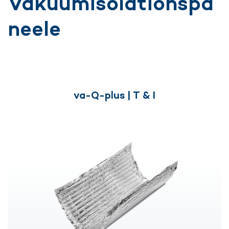
Vakuumisolationspa
neele
va-Q-plus | T & I