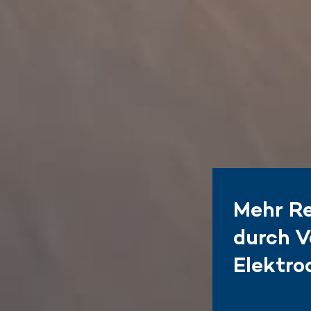
Mehr Re
durch 
Elektro