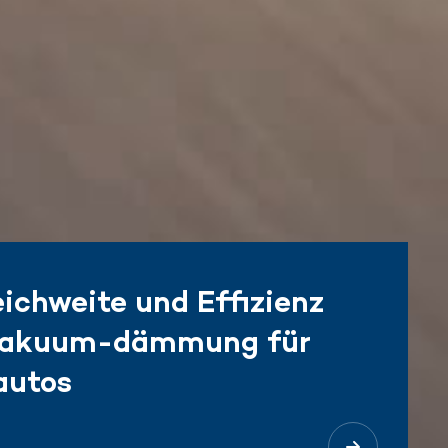
ichweite und Effizienz
Vakuum-dämmung für
autos