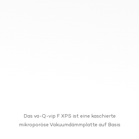
Das va-Q-vip F XPS ist eine kaschierte
mikroporöse Vakuumdämmplatte auf Basis
pyrogener Kieselsäure. Das Dämmelement ist