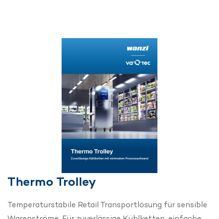
Thermo Trolley
Temperaturstabile Retail Transportlösung für sensible
Warenströme. Für zuverlässige Kühlketten, einfache