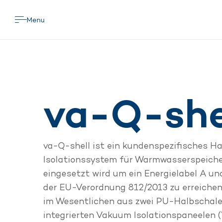
Menu
va-Q-she
va-Q-shell ist ein kundenspezifisches H
Isolationssystem für Warmwasserspeiche
eingesetzt wird um ein Energielabel A un
der EU-Verordnung 812/2013 zu erreichen
im Wesentlichen aus zwei PU-Halbschale
integrierten Vakuum Isolationspaneelen (