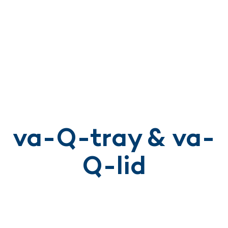
va-Q-tray & va-
Q-lid