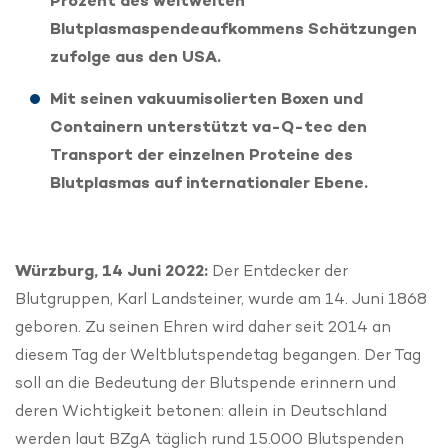
Prozent des weltweiten
Blutplasmaspendeaufkommens Schätzungen
zufolge aus den USA.
Mit seinen vakuumisolierten Boxen und
Containern unterstützt va-Q-tec den
Transport der einzelnen Proteine des
Blutplasmas auf internationaler Ebene.
Würzburg, 14 Juni 2022:
Der Entdecker der
Blutgruppen, Karl Landsteiner, wurde am 14. Juni 1868
geboren. Zu seinen Ehren wird daher seit 2014 an
diesem Tag der Weltblutspendetag begangen. Der Tag
soll an die Bedeutung der Blutspende erinnern und
deren Wichtigkeit betonen: allein in Deutschland
werden laut BZgA täglich rund 15.000 Blutspenden