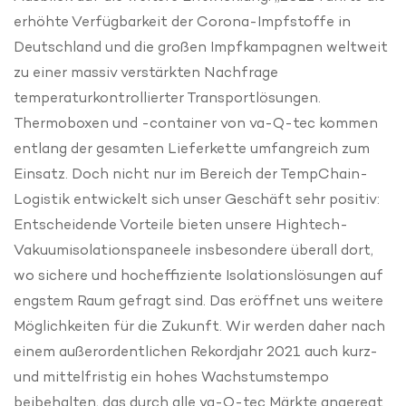
erhöhte Verfügbarkeit der Corona-Impfstoffe in
Deutschland und die großen Impfkampagnen weltweit
zu einer massiv verstärkten Nachfrage
temperaturkontrollierter Transportlösungen.
Thermoboxen und -container von va-Q-tec kommen
entlang der gesamten Lieferkette umfangreich zum
Einsatz. Doch nicht nur im Bereich der TempChain-
Logistik entwickelt sich unser Geschäft sehr positiv:
Entscheidende Vorteile bieten unsere Hightech-
Vakuumisolationspaneele insbesondere überall dort,
wo sichere und hocheffiziente Isolationslösungen auf
engstem Raum gefragt sind. Das eröffnet uns weitere
Möglichkeiten für die Zukunft. Wir werden daher nach
einem außerordentlichen Rekordjahr 2021 auch kurz-
und mittelfristig ein hohes Wachstumstempo
beibehalten, das durch alle va-Q-tec Märkte angeregt