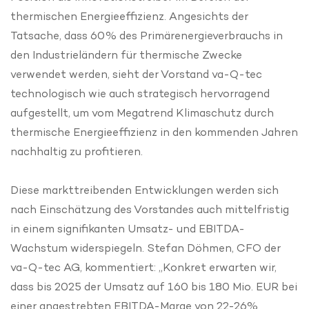
thermischen Energieeffizienz. Angesichts der
Tatsache, dass 60% des Primärenergieverbrauchs in
den Industrieländern für thermische Zwecke
verwendet werden, sieht der Vorstand va-Q-tec
technologisch wie auch strategisch hervorragend
aufgestellt, um vom Megatrend Klimaschutz durch
thermische Energieeffizienz in den kommenden Jahren
nachhaltig zu profitieren.
Diese markttreibenden Entwicklungen werden sich
nach Einschätzung des Vorstandes auch mittelfristig
in einem signifikanten Umsatz- und EBITDA-
Wachstum widerspiegeln. Stefan Döhmen, CFO der
va-Q-tec AG, kommentiert: „Konkret erwarten wir,
dass bis 2025 der Umsatz auf 160 bis 180 Mio. EUR bei
einer angestrebten EBITDA-Marge von 22-26%