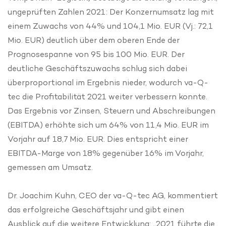
ungeprüften Zahlen 2021: Der Konzernumsatz lag mit
einem Zuwachs von 44% und 104,1 Mio. EUR (Vj.: 72,1
Mio. EUR) deutlich über dem oberen Ende der
Prognosespanne von 95 bis 100 Mio. EUR. Der
deutliche Geschäftszuwachs schlug sich dabei
überproportional im Ergebnis nieder, wodurch va-Q-
tec die Profitabilität 2021 weiter verbessern konnte.
Das Ergebnis vor Zinsen, Steuern und Abschreibungen
(EBITDA) erhöhte sich um 64% von 11,4 Mio. EUR im
Vorjahr auf 18,7 Mio. EUR. Dies entspricht einer
EBITDA-Marge von 18% gegenüber 16% im Vorjahr,
gemessen am Umsatz.
Dr. Joachim Kuhn, CEO der va-Q-tec AG, kommentiert
das erfolgreiche Geschäftsjahr und gibt einen
Ausblick auf die weitere Entwicklung: „2021 führte die