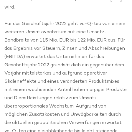
wird.“
Für das Geschäftsjahr 2022 geht va-Q-tec von einem
weiteren Umsatzwachstum auf eine Umsatz-
Bandbreite von 115 Mio. EUR bis 122 Mio. EUR aus. Für
das Ergebnis vor Steuern, Zinsen und Abschreibungen
(EBITDA) erwartet das Unternehmen für das
Geschäftsjahr 2022 grundsätzlich ein gegenüber dem
Vorjahr mittelstarkes und aufgrund operativer
Skaleneffekte und eines veränderten Produktmixes
mit einem wachsenden Anteil höhermargiger Produkte
und Dienstleistungen relativ zum Umsatz
überproportionales Wachstum. Aufgrund von
möglichen Zusatzkosten und Unwägbarkeiten durch
die aktuellen geopolitischen Verwerfungen erwartet
va-Q-tec eine gleichbleibende bis leicht steigende