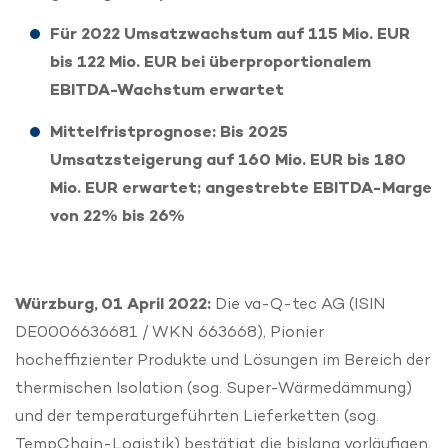
Für 2022 Umsatzwachstum auf 115 Mio. EUR
bis 122 Mio. EUR bei überproportionalem
EBITDA-Wachstum erwartet
Mittelfristprognose: Bis 2025
Umsatzsteigerung auf 160 Mio. EUR bis 180
Mio. EUR erwartet; angestrebte EBITDA-Marge
von 22% bis 26%
Würzburg, 01 April 2022:
Die va-Q-tec AG (ISIN
DE0006636681 / WKN 663668), Pionier
hocheffizienter Produkte und Lösungen im Bereich der
thermischen Isolation (sog. Super-Wärmedämmung)
und der temperaturgeführten Lieferketten (sog.
TempChain-Logistik) bestätigt die bislang vorläufigen,