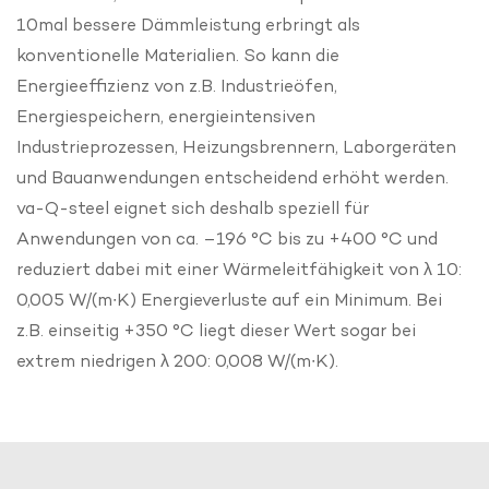
10mal bessere Dämmleistung erbringt als
konventionelle Materialien. So kann die
Energieeffizienz von z.B. Industrieöfen,
Energiespeichern, energieintensiven
Industrieprozessen, Heizungsbrennern, Laborgeräten
und Bauanwendungen entscheidend erhöht werden.
va-Q-steel eignet sich deshalb speziell für
Anwendungen von ca. –196 °C bis zu +400 °C und
reduziert dabei mit einer Wärmeleitfähigkeit von λ 10:
0,005 W/(m∙K) Energieverluste auf ein Minimum. Bei
z.B. einseitig +350 °C liegt dieser Wert sogar bei
extrem niedrigen λ 200: 0,008 W/(m∙K).