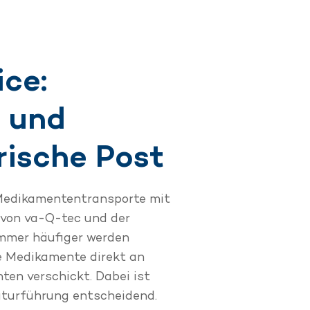
ice:
 und
rische Post
Medikamententransporte mit
von va-Q-tec und der
Immer häufiger werden
 Medikamente direkt an
ten verschickt. Dabei ist
aturführung entscheidend.