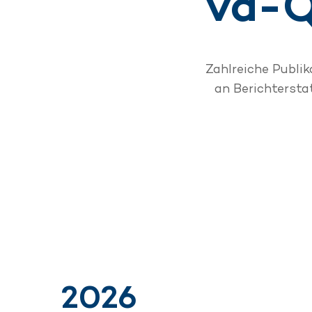
va-Q
Zahlreiche Publi
an Berichtersta
2026