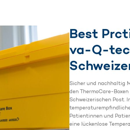
Best Prct
va-Q-tec
Schweize
Sicher und nachhaltig 
den ThermoCare-Boxen 
Schweizerischen Post. 
temperaturempfindliche
Patientinnen und Patien
eine lückenlose Temper