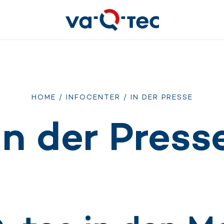
HOME
/
INFOCENTER
/ IN DER PRESSE
In der Press