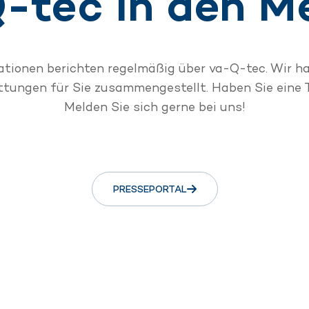
-tec in den M
kationen berichten regelmäßig über va-Q-tec. Wir h
ttungen für Sie zusammengestellt. Haben Sie ein
Melden Sie sich gerne bei uns!
PRESSEPORTAL