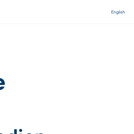
English
e