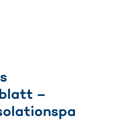
s
blatt –
olationspa