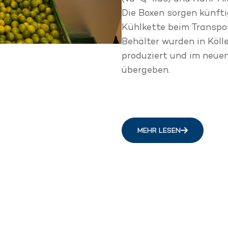
Die Boxen sorgen künfti
Kühlkette beim Transpor
Behälter wurden in Köl
produziert und im neuen
übergeben.
MEHR LESEN