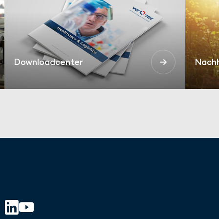
Downloadcenter
Nachh