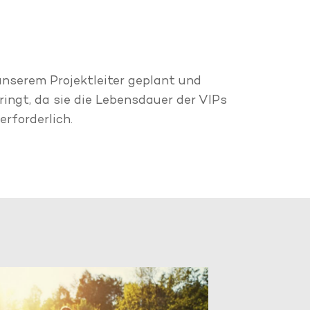
unserem Projektleiter geplant und
ingt, da sie die Lebensdauer der VIPs
rforderlich.