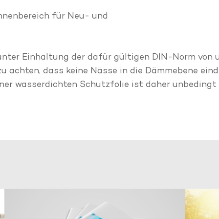
nnenbereich für Neu- und
unter Einhaltung der dafür gültigen DIN-Norm von 
u achten, dass keine Nässe in die Dämmebene eindr
ner wasserdichten Schutzfolie ist daher unbedingt e