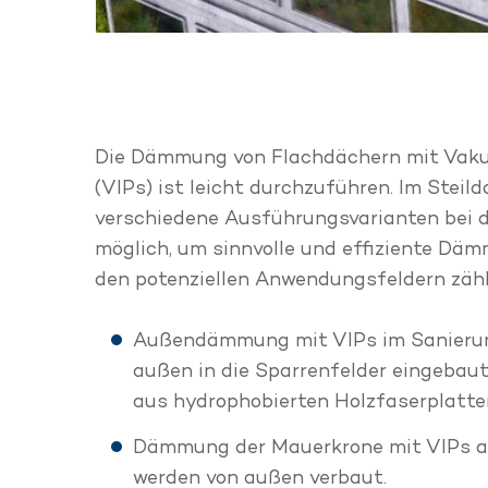
Die Dämmung von Flachdächern mit Vaku
(VIPs) ist leicht durchzuführen. Im Steil
verschiedene Ausführungsvarianten bei 
möglich, um sinnvolle und effiziente Däm
den potenziellen Anwendungsfeldern zähl
Außendämmung mit VIPs im Sanierung
außen in die Sparrenfelder eingebau
aus hydrophobierten Holzfaserplatte
Dämmung der Mauerkrone mit VIPs an
werden von außen verbaut.