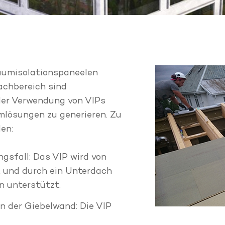
umisolationspaneelen
dachbereich sind
der Verwendung von VIPs
mlösungen zu generieren. Zu
en:
sfall: Das VIP wird von
t und durch ein Unterdach
n unterstützt.
 der Giebelwand: Die VIP