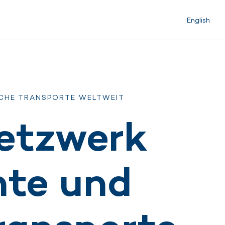
English
ICHE TRANSPORTE WELTWEIT
Netzwerk
nte und