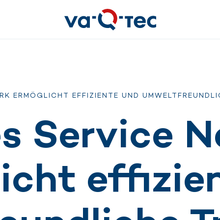
RK ERMÖGLICHT EFFIZIENTE UND UMWELTFREUNDL
s Service 
icht effizie