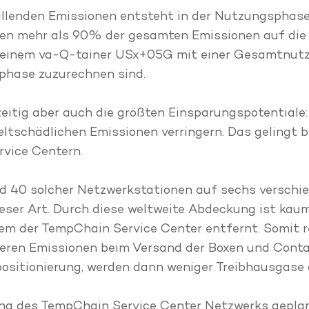
fallenden Emissionen entsteht in der Nutzungsphas
n mehr als 90% der gesamten Emissionen auf die 
bei einem va-Q-tainer USx+05G mit einer Gesamtnu
phase zuzurechnen sind.
zeitig aber auch die größten Einsparungspotentiale:
ltschädlichen Emissionen verringern. Das gelingt 
vice Centern.
d 40 solcher Netzwerkstationen auf sechs verschi
eser Art. Durch diese weltweite Abdeckung ist kau
m der TempChain Service Center entfernt. Somit r
eren Emissionen beim Versand der Boxen und Contai
positionierung, werden dann weniger Treibhausgase
rung des TempChain Service Center Netzwerks geplan