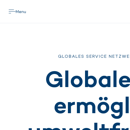
Menu
GLOBALES SERVICE NETZWE
Globale
ermögl