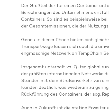
Der Großteil der für einen Container an
Berechnungen des Unternehmens entfalle
Containers. So sind es beispielsweise 
der Gesamtemissionen, die der Nutzungs
Genau in dieser Phase bieten sich gleich
Transportwege lassen sich auch die umwe
engmaschige Netzwerk an TempChain Ser
Insgesamt unterhält va-Q-tec global run
der größten internationalen Netzwerke di
Stunden mit dem Straßenverkehr von eine
Kunden deutlich, was wiederum zu gering
Rückführung des Containers, der sog. Re
Auch in Zukunft ist die stetige Erweite