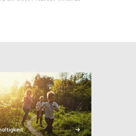
altigkeit