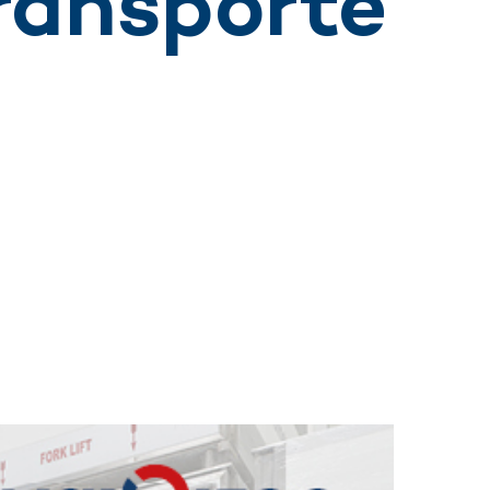
ransporte