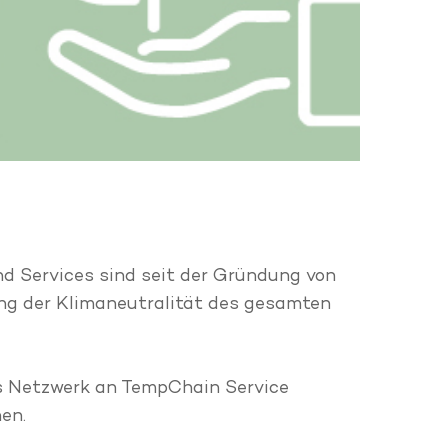
nd Services sind seit der Gründung von
ung der Klimaneutralität des gesamten
es Netzwerk an TempChain Service
en.