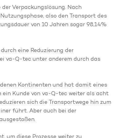
e der Verpackungslösung. Nach
Nutzungsphase, also den Transport des
tzungsdauer von 10 Jahren sogar 98,14%
 durch eine Reduzierung der
bei va-Q-tec unter anderem durch das
edenen Kontinenten und hat damit eines
m ein Kunde von va-Q-tec weiter als acht
eduzieren sich die Transportwege hin zum
ner führt. Aber auch bei der
 ausgestoßen.
t, um diese Prozesse weiter zu