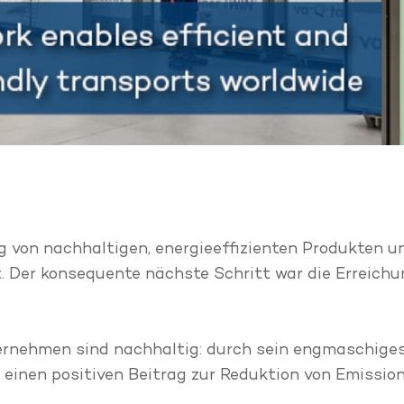
g von nachhaltigen, energieeffizienten Produkten u
 Der konsequente nächste Schritt war die Erreich
ternehmen sind nachhaltig: durch sein engmaschig
 einen positiven Beitrag zur Reduktion von Emission