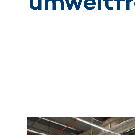
umweltfr