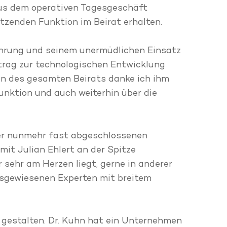
us dem operativen Tagesgeschäft
tzenden Funktion im Beirat erhalten.
 Führung und seinem unermüdlichen Einsatz
rag zur technologischen Entwicklung
n des gesamten Beirats danke ich ihm
unktion und auch weiterhin über die
der nunmehr fast abgeschlossenen
it Julian Ehlert an der Spitze
sehr am Herzen liegt, gerne in anderer
ausgewiesenen Experten mit breitem
 gestalten. Dr. Kuhn hat ein Unternehmen