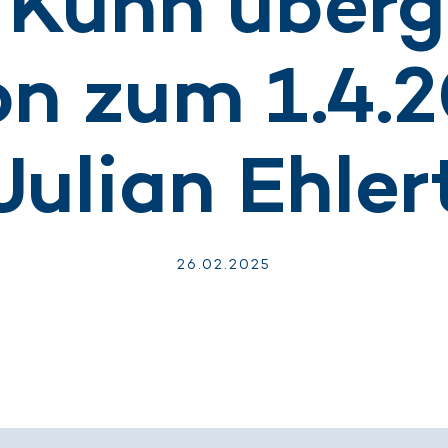
 Kuhn überg
on zum 1.4.
Julian Ehler
26.
02.
2025