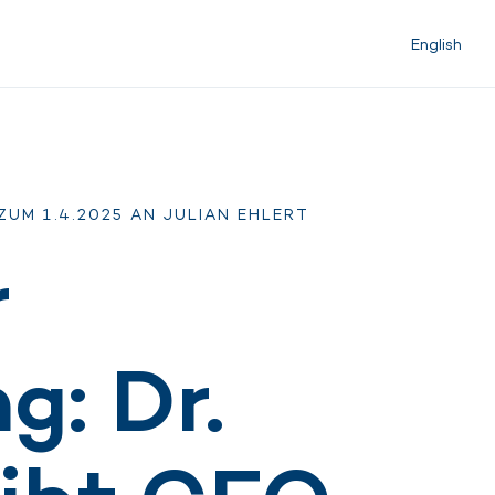
English
UM 1.4.2025 AN JULIAN EHLERT
r
: Dr.