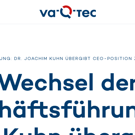
G: DR. JOACHIM KUHN ÜBERGIBT CEO-POSITION Z
Wechsel de
häftsführung