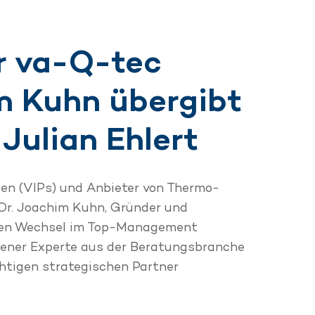
r va-Q-tec
m Kuhn übergibt
Julian Ehlert
en (VIPs) und Anbieter von Thermo-
Dr. Joachim Kuhn, Gründer und
o den Wechsel im Top-Management
ahrener Experte aus der Beratungsbranche
htigen strategischen Partner