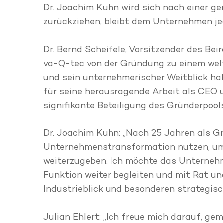
Dr. Joachim Kuhn wird sich nach einer 
zurückziehen, bleibt dem Unternehmen je
Dr. Bernd Scheifele, Vorsitzender des Be
va-Q-tec von der Gründung zu einem wel
und sein unternehmerischer Weitblick h
für seine herausragende Arbeit als CEO u
signifikante Beteiligung des Gründerpools
Dr. Joachim Kuhn: „Nach 25 Jahren als G
Unternehmenstransformation nutzen, um d
weiterzugeben. Ich möchte das Unternehme
Funktion weiter begleiten und mit Rat un
Industrieblick und besonderen strategisc
Julian Ehlert: „Ich freue mich darauf, 