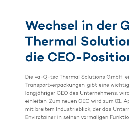
Wechsel in der 
Thermal Solutio
die CEO-Positio
Die va-Q-tec Thermal Solutions GmbH, ei
Transportverpackungen, gibt eine wicht
langjähriger CEO des Unternehmens, wir
einleiten. Zum neuen CEO wird zum 01. Ap
mit breitem Industrieblick, der das Unt
Envirotainer in seinen vormaligen Funktio