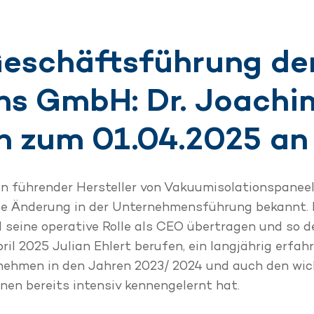
Geschäftsführung de
ns GmbH: Dr. Joachi
n zum 01.04.2025 an 
n führender Hersteller von Vakuumisolationspaneel
ige Änderung in der Unternehmensführung bekannt. 
d seine operative Rolle als CEO übertragen und s
ril 2025 Julian Ehlert berufen, ein langjährig erf
ernehmen in den Jahren 2023/ 2024 und auch den wic
nen bereits intensiv kennengelernt hat.