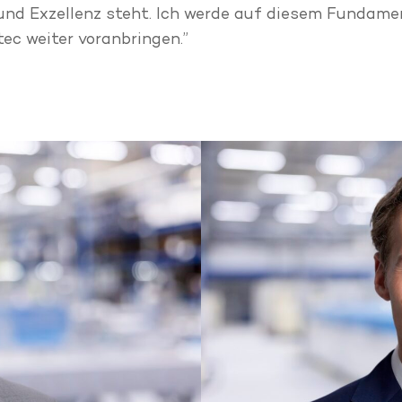
n und Exzellenz steht. Ich werde auf diesem Fund
ec weiter voranbringen.”