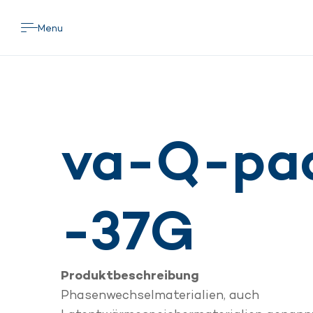
Menu
va-Q-pa
-37G
Produktbeschreibung
Phasenwechselmaterialien, auch