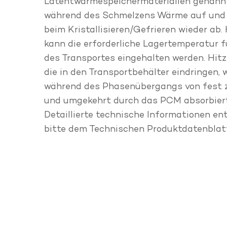
Latentwärmespeichermaterialien genann
während des Schmelzens Wärme auf und 
beim Kristallisieren/Gefrieren wieder ab.
kann die erforderliche Lagertemperatur f
des Transportes eingehalten werden. Hitz
die in den Transportbehälter eindringen,
während des Phasenübergangs von fest z
und umgekehrt durch das PCM absorbiert
Detaillierte technische Informationen e
bitte dem Technischen Produktdatenblat