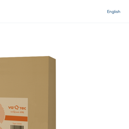
English