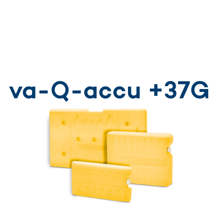
va-Q-accu +37G