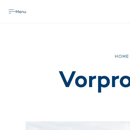
Menu
HOME
Vorpr