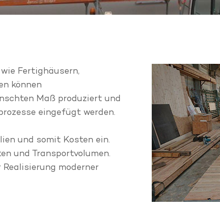
wie Fertighäusern,
en können
nschten Maß produziert und
prozesse eingefügt werden.
ien und somit Kosten ein.
ten und Transportvolumen.
r Realisierung moderner