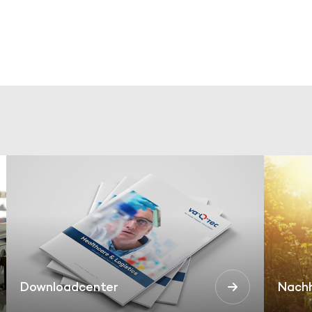
Downloadcenter
Nachh