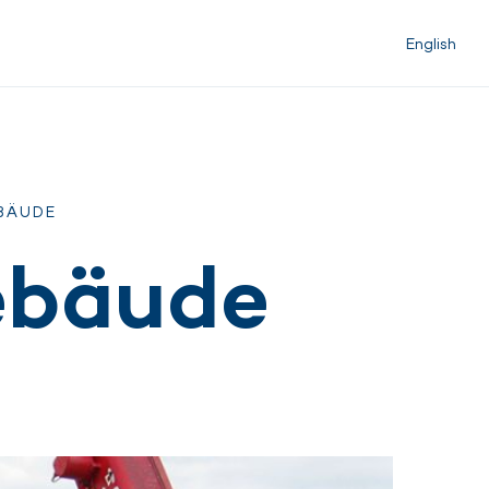
English
BÄUDE
ebäude