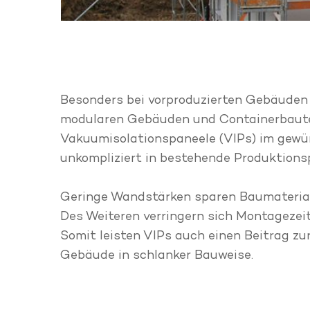
Besonders bei vorproduzierten Gebäuden 
modularen Gebäuden und Containerbaut
Vakuumisolationspaneele (VIPs) im gewü
unkompliziert in bestehende Produktions
Geringe Wandstärken sparen Baumaterial
Des Weiteren verringern sich Montagezei
Somit leisten VIPs auch einen Beitrag zu
Gebäude in schlanker Bauweise.