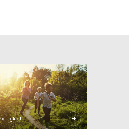
altigkeit