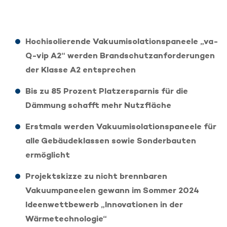
Hochisolierende Vakuumisolationspaneele „va-
Q-vip A2“ werden Brandschutzanforderungen
der Klasse A2 entsprechen
Bis zu 85 Prozent Platzersparnis für die
Dämmung schafft mehr Nutzfläche
Erstmals werden Vakuumisolationspaneele für
alle Gebäudeklassen sowie Sonderbauten
ermöglicht
Projektskizze zu nicht brennbaren
Vakuumpaneelen gewann im Sommer 2024
Ideenwettbewerb „Innovationen in der
Wärmetechnologie“