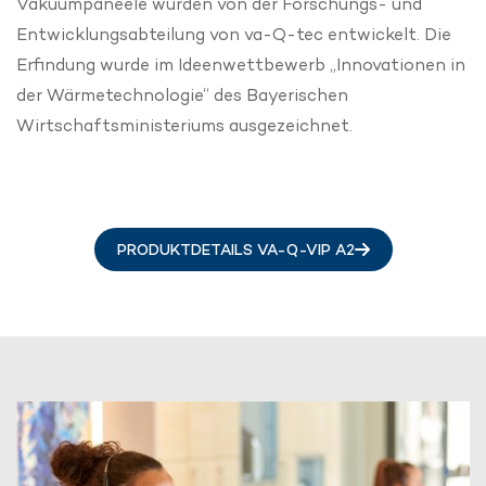
Vakuumpaneele wurden von der Forschungs- und
Entwicklungsabteilung von va-Q-tec entwickelt. Die
Erfindung wurde im Ideenwettbewerb „Innovationen in
der Wärmetechnologie“ des Bayerischen
Wirtschaftsministeriums ausgezeichnet.
PRODUKTDETAILS VA-Q-VIP A2