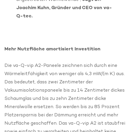
Joachim Kuhn, Gründer und CEO von va-
Q-tec.
Mehr Nutzfläche amortisiert Investition
Die va-Q-vip A2-Paneele zeichnen sich durch eine
Wärmeleitfähigkeit von weniger als 4,3 mW/(m K) aus.
Das bedeutet, dass zwei Zentimeter der
Vakuumisolationspaneele bis zu 14 Zentimeter dickes
Schaumglas und bis zu zehn Zentimeter dicke
Mineralwolle ersetzen. So werden bis zu 85 Prozent
Platzersparnis bei der Dämmung erreicht und mehr
Nutzfläche geschaffen. Das va-Q-vip A2 ist staubfrei
sowie einfach zu verarbeiten und beinhaltet keine