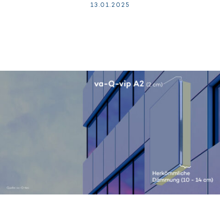
13.
01.
2025