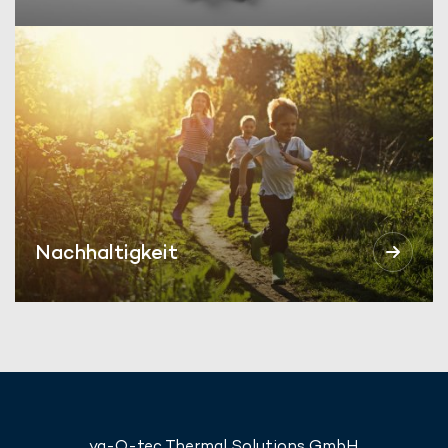
Nachhaltigkeit
va-Q-tec Thermal Solutions GmbH